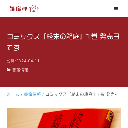
コミックス『終末の箱庭』1巻 発売日
です
公開:2024-04-11
書籍情報
ホーム
書籍情報
コミックス『終末の箱庭』1巻 発売日です