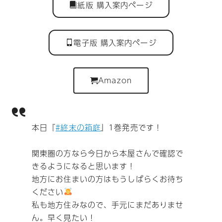
紙版 購入案内ページ
電子版 購入案内ページ
Amazon
本日『
#終末の箱庭
』1巻発売です！
関東圏の方なら今日から本屋さんで確認で
きるようになると思います！
地方にお住まいの方はもうしばらくお待ち
ください
私も地方住みなので、手元にまだありませ
ん。早く見たい！