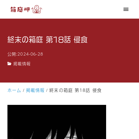
終末の箱庭 第18話 侵食
公開:2024-06-28
掲載情報
ホーム
掲載情報
終末の箱庭 第18話 侵食