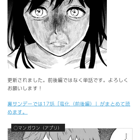
更新されました。前後編ではなく単話です。よろしく
お願いします！
裏サンデーでは17話「蛮化（前後編）」がまとめて読
めます。
◯マンガワン（アプリ）