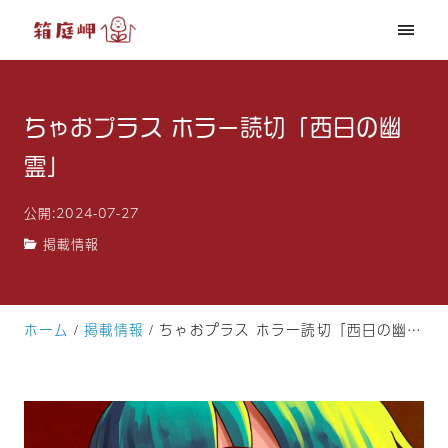
ちゃおプラス ホラー読切「西日の幽
霊」
公開:2024-07-27
掲載情報
ホーム
掲載情報
ちゃおプラス ホラー読切「西日の幽霊」