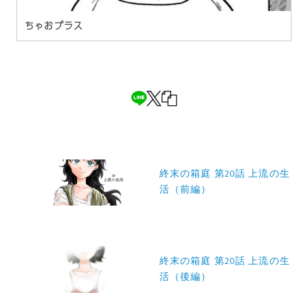
ちゃおプラス
投
稿
終末の箱庭 第20話 上流の生
活（前編）
ナ
ビ
ゲ
ー
終末の箱庭 第20話 上流の生
活（後編）
シ