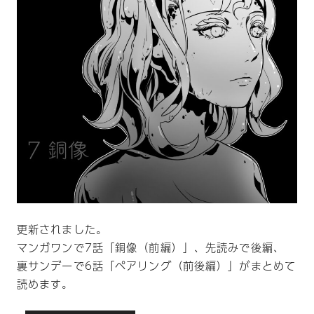
更新されました。
マンガワンで7話「銅像（前編）」、先読みで後編、
裏サンデーで6話「ペアリング（前後編）」がまとめて
読めます。