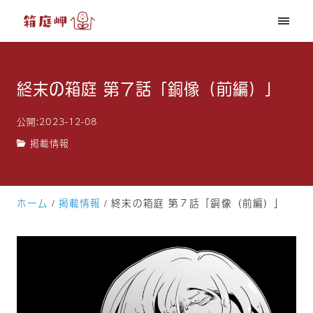
終末の箱庭 第７話「銅像（前編）」
公開:2023-12-08
掲載情報
ホーム
掲載情報
終末の箱庭 第７話「銅像（前編）」