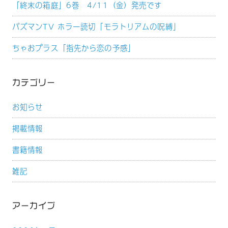
「終末の箱庭」6巻 4/11（金）発売です
バズマンTV ホラー読切「モラトリアムの呪縛」
ちゃおプラス「指先から恋の予感」
カテゴリー
お知らせ
掲載情報
書籍情報
雑記
アーカイブ