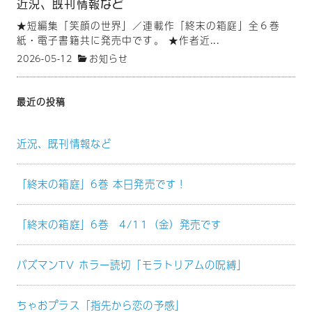
近況、既刊情報など
★短編集「笑顔の世界」／連載作「終末の箱庭」全６巻
紙・電子書籍共に発売中です。 ★作者近...
2026-05-12
お知らせ
最近の投稿
近況、既刊情報など
「終末の箱庭」6巻 本日発売です！
「終末の箱庭」6巻 4/11（金）発売です
バズマンTV ホラー読切「モラトリアムの呪縛」
ちゃおプラス「指先から恋の予感」