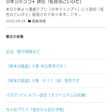
少年ジャンプ+ 読切『虹色のこいびと』
本日０時より漫画アプリ「少年ジャンプ＋」にて読切『虹
色のこいびと』配信されております。こち...
2023-04-26
掲載情報
最近の投稿
近況、既刊情報など
「終末の箱庭」6巻 本日発売です！
「終末の箱庭」6巻 4/11（金）発売です
バズマンTV ホラー読切「モラトリアムの呪縛」
ちゃおプラス「指先から恋の予感」